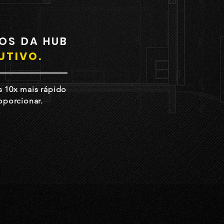
OS DA HUB
UTIVO.
s 10x mais rápido
oporcionar.