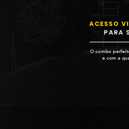
ACESSO VI
PARA 
O combo perfeito
e com a qua