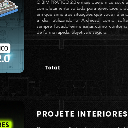
O BIM PRÁTICO 2.0 é mais que um curso, é
completamente voltada para exercícios práti
em que simula as situações que você irá enc
a dia, utilizando o Archicad como softw
sempre focado em ensinar como contornar
de forma rápida, objetiva e segura.
Total:
PROJETE INTERIORES