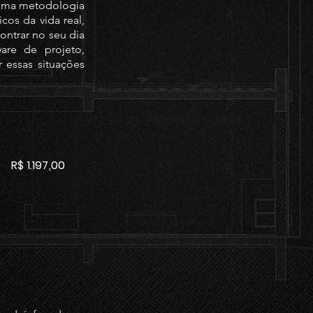
 uma metodologia
cos da vida real,
ontrar no seu dia
are de projeto,
 essas situações
R$ 1.197,00