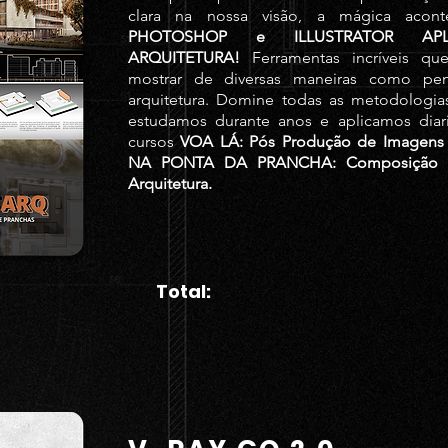
clara na nossa visão, a mágica acont
PHOTOSHOP e ILLUSTRATOR AP
ARQUITETURA!
Ferramentas incríveis qu
mostrar de diversas maneiras como pe
arquitetura. Domine todas as metodologia
estudamos durante anos e aplicamos dia
cursos
VOA LÁ: Pós Produção de Imagens 
NA PONTA DA PRANCHA: Composição d
Arquitetura.
Total: