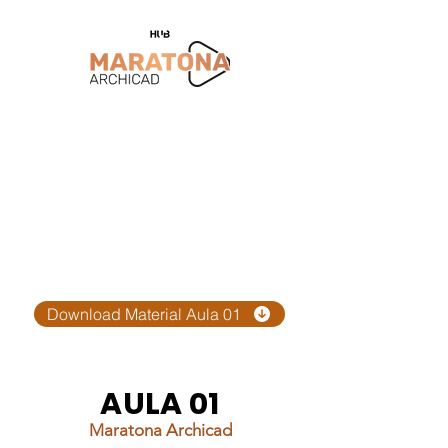
Download Material Aula 01
AULA 01
Maratona Archicad