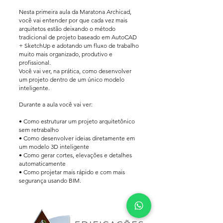
Nesta primeira aula da Maratona Archicad,
você vai entender por que cada vez mais
arquitetos estão deixando o método
tradicional de projeto baseado em AutoCAD
+ SketchUp e adotando um fluxo de trabalho
muito mais organizado, produtivo e
profissional.
Você vai ver, na prática, como desenvolver
um projeto dentro de um único modelo
inteligente.
Durante a aula você vai ver:
• Como estruturar um projeto arquitetônico
sem retrabalho
• Como desenvolver ideias diretamente em
um modelo 3D inteligente
• Como gerar cortes, elevações e detalhes
automaticamente
• Como projetar mais rápido e com mais
segurança usando BIM.