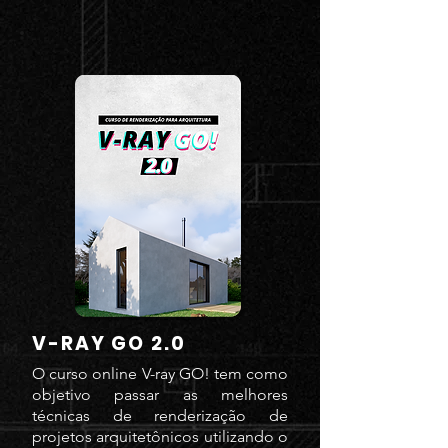
V-RAY GO 2.0
O curso online V-ray GO! tem como
objetivo passar as melhores
técnicas de renderização de
projetos arquitetônicos utilizando o