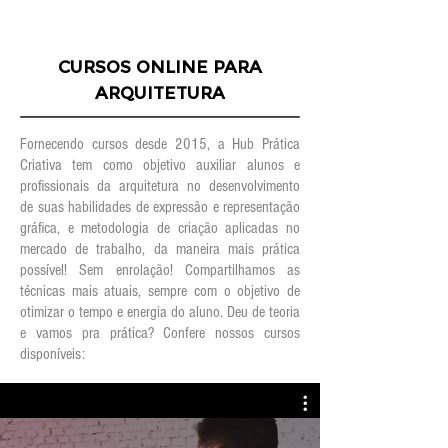
CURSOS ONLINE PARA
ARQUITETURA
Fornecendo cursos desde 2015, a Hub Prática
Criativa tem como objetivo auxiliar alunos e
profissionais da arquitetura no desenvolvimento
de suas habilidades de expressão e representação
gráfica, e metodologia de criação aplicadas no
mercado de trabalho, da maneira mais prática
possível! Sem enrolação! Compartilhamos as
técnicas mais atuais, sempre com o objetivo de
otimizar o tempo e energia do aluno. Deu de teoria
e vamos pra prática? Confere nossos cursos
disponíveis: