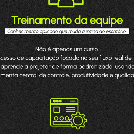
Treinamento da equipe
Conhecimento aplicado que muda a rotina do escritório.
Não é apenas um curso.
cesso de capacitação focado no seu fluxo real de 
 aprende a projetar de forma padronizada, usando
menta central de controle, produtividade e qualida