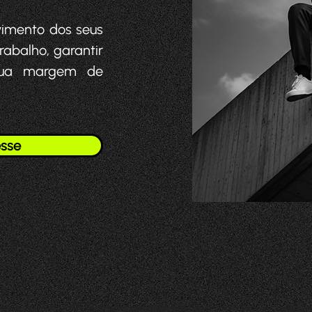
vimento dos seus
rabalho, garantir
 sua margem de
esse