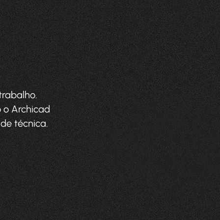
trabalho.
 o Archicad
de técnica.