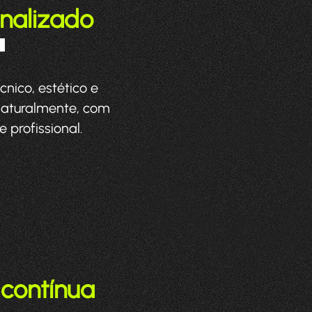
nalizado
.
nico, estético e
 naturalmente, com
 profissional.
contínua