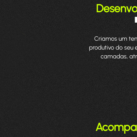
Desenvo
Criamos um temp
produtivo do seu 
camadas, atri
Acompan