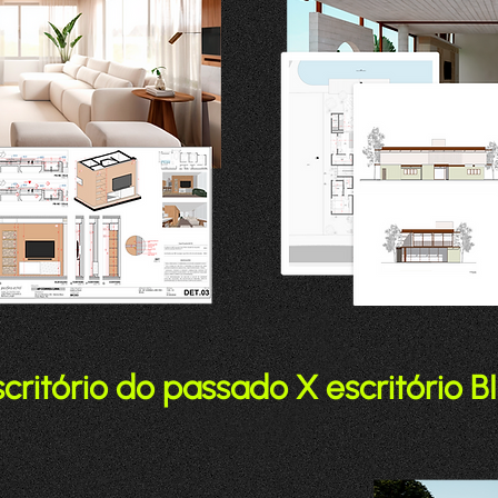
scritório do passado X escritório B