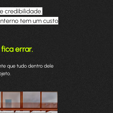
e credibilidade.
 interno tem um custo
fica errar.
te que tudo dentro dele
jeto.