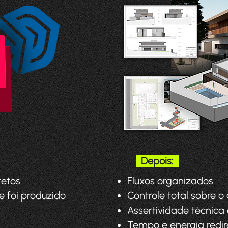
Depois:
tetos
Fluxos organizados
e foi produzido
Controle total sobre
Assertividade técnica 
Tempo e energia redir