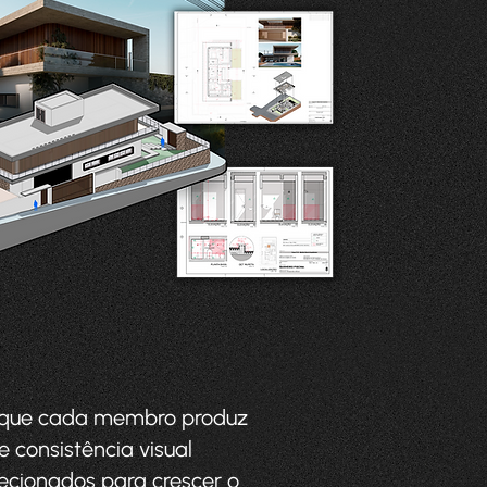
 o que cada membro produz
e consistência visual
ecionados para crescer o