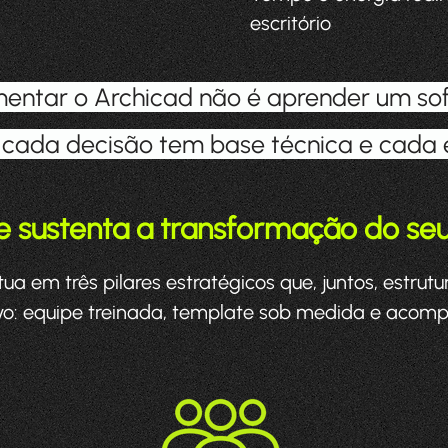
escritório
entar o Archicad não é aprender um sof
e cada decisão tem base técnica e cada
 sustenta a transformação do seu 
 em três pilares estratégicos que, juntos, estrut
vo: equipe treinada, template sob medida e acom