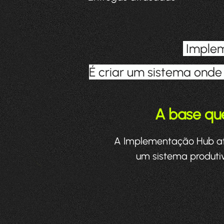
Implem
É criar um sistema ond
A base que
A Implementação Hub atua
um sistema produti