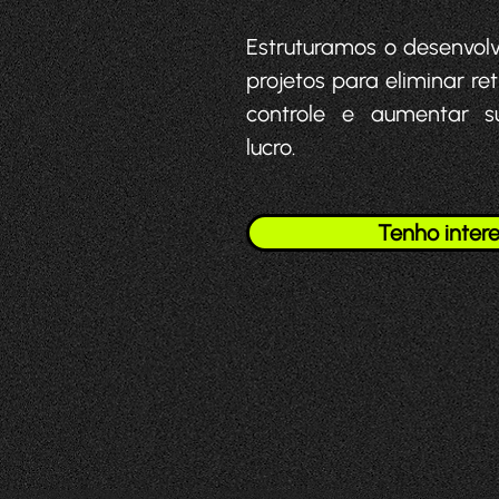
Estruturamos o desenvol
projetos para eliminar ret
controle e aumentar
lucro.
Tenho inter