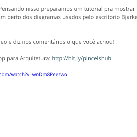
Pensando nisso preparamos um tutorial pra mostrar
 perto dos diagramas usados pelo escritório Bjarke
deo e diz nos comentários o que você achou!
p para Arquitetura: 
http://bit.ly/pinceishub
e.com/watch?v=wnDm8Peezwo