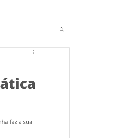
rática
ha faz a sua 