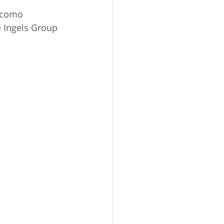
 como 
 Ingels Group 