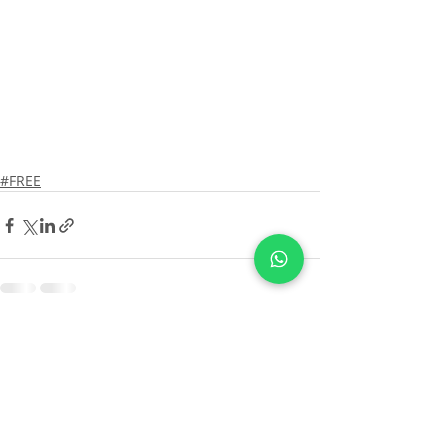
#FREE
Posts recentes
Ver tudo