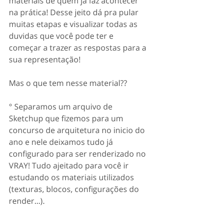
materiais de quem já faz acontecer 
na prática! Desse jeito dá pra pular 
muitas etapas e visualizar todas as 
duvidas que você pode ter e 
começar a trazer as respostas para a 
sua representação!
Mas o que tem nesse material??
° Separamos um arquivo de 
Sketchup que fizemos para um 
concurso de arquitetura no inicio do 
ano e nele deixamos tudo já 
configurado para ser renderizado no 
VRAY! Tudo ajeitado para você ir 
estudando os materiais utilizados 
(texturas, blocos, configurações do 
render...).