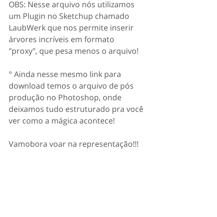
OBS: Nesse arquivo nós utilizamos 
um Plugin no Sketchup chamado 
LaubWerk que nos permite inserir 
árvores incríveis em formato 
"proxy", que pesa menos o arquivo!
⠀⠀⠀⠀⠀⠀⠀⠀
° Ainda nesse mesmo link para 
download temos o arquivo de pós 
produção no Photoshop, onde 
deixamos tudo estruturado pra você 
ver como a mágica acontece!⠀⠀⠀
⠀⠀⠀⠀⠀⠀⠀⠀⠀
Vamobora voar na representação!!!