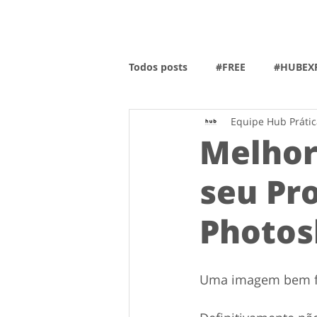
Todos posts
#FREE
#HUBEXP
Equipe Hub Prátic
Melhor
seu Pro
Photos
Uma imagem bem fei