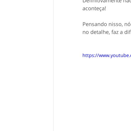
Definitivamente não
aconteça!
Pensando nisso, nó
no detalhe, faz a di
https://www.youtube.