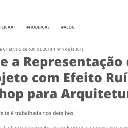
LICAAÍ
#HUBDICAS
#VLOG
a Criativa
5 de out. de 2018
1 min de leitura
e a Representação 
jeto com Efeito Ruí
hop para Arquitetur
ta é trabalhada nos detalhes!