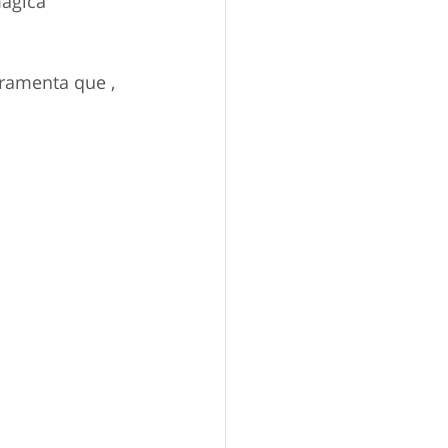
ágica 
ramenta que , 