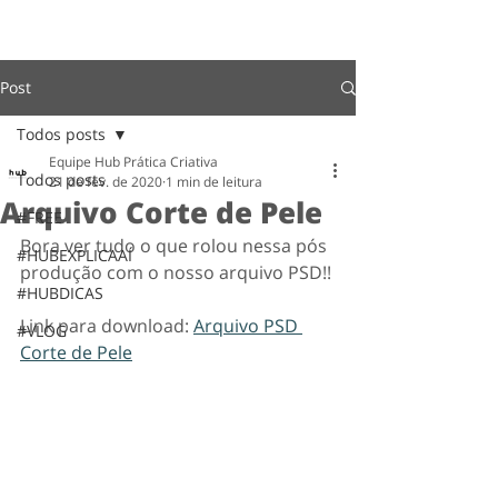
Post
Todos posts
Equipe Hub Prática Criativa
Todos posts
21 de fev. de 2020
1 min de leitura
Arquivo Corte de Pele
#FREE
Bora ver tudo o que rolou nessa pós 
#HUBEXPLICAAÍ
produção com o nosso arquivo PSD!!
#HUBDICAS
Link para download: 
Arquivo PSD 
#VLOG
Corte de Pele