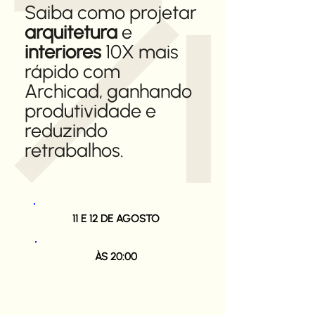
Saiba como projetar
arquitetura
e
interiores
10X mais
rápido com
Archicad, ganhando
produtividade e
reduzindo
retrabalhos.
11 E 12 DE AGOSTO
ÀS 20:00