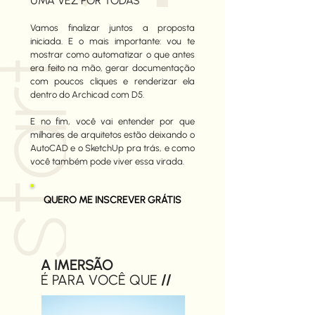
UMA VEZ POR TODAS
Vamos finalizar juntos a proposta
iniciada. E o mais importante: vou te
mostrar como automatizar o que antes
era feito na mão, gerar documentação
com poucos cliques e renderizar ela
dentro do Archicad com D5.
E no fim, você vai entender por que
milhares de arquitetos estão deixando o
AutoCAD e o SketchUp pra trás, e como
você também pode viver essa virada.
QUERO ME INSCREVER GRÁTIS
A IMERSÃO
É PARA VOCÊ QUE
//