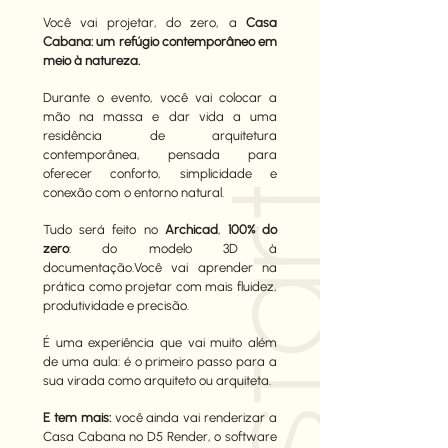
Você vai projetar, do zero, a
Casa
Cabana: um refúgio contemporâneo em
meio à natureza.
Durante o evento, você vai colocar a
mão na massa e dar vida a uma
residência de arquitetura
contemporânea, pensada para
oferecer conforto, simplicidade e
conexão com o entorno natural.
Tudo será feito no
Archicad
,
100% do
zero
: do modelo 3D à
documentação.Você vai aprender na
prática como projetar com mais fluidez,
produtividade e precisão.
É uma experiência que vai muito além
de uma aula: é o primeiro passo para a
sua virada como arquiteto ou arquiteta.
E tem mais:
você ainda vai renderizar a
Casa Cabana no D5 Render, o software