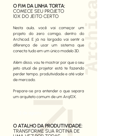
O FIM DA LINHA TORTA:
COMECE SEU PROJETO
10X DO JEITO CERTO
Nesta aula, você vai começar um
projeto do zero comigo, dentro do
Archicad. E já na largada vai sentir a
diferença de usar um sistema que
conecta tudo em um único modelo 3D.
Além disso, vou te mostrar por que o seu
jeito atual de projetar está te fazendo
perder tempo, produtividade e até valor
de mercado.
Prepare-se pra entender o que separa
um arquiteto comum de um Arq10X.
12 de agosto
O ATALHO DA PRODUTIVIDADE:
TRANSFORME SUA ROTINA DE