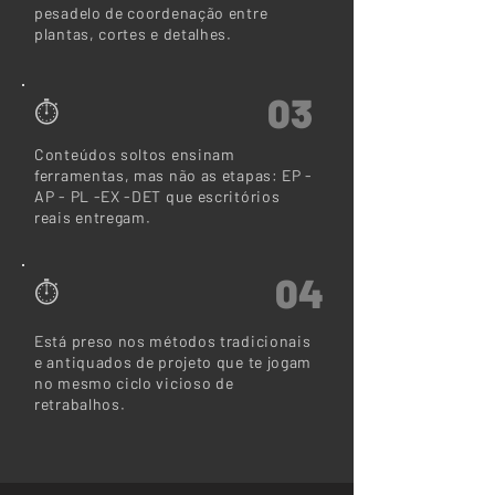
pesadelo de coordenação entre
plantas, cortes e detalhes.
03
⏱
Conteúdos soltos ensinam
ferramentas, mas não as etapas: EP -
AP - PL -EX -DET que escritórios
reais entregam.
04
⏱
Está preso nos métodos tradicionais
e antiquados de projeto que te jogam
no mesmo ciclo vicioso de
retrabalhos.