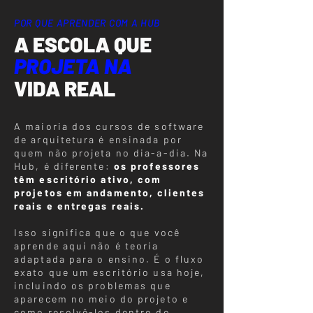
POR QUE APRENDER COM A HUB
A ESCOLA QUE
PROJETA NA
VIDA REAL
A maioria dos cursos de software
de arquitetura é ensinada por
quem não projeta no dia-a-dia. Na
Hub, é diferente:
os professores
têm escritório ativo, com
projetos em andamento, clientes
reais e entregas reais.
Isso significa que o que você
aprende aqui não é teoria
adaptada para o ensino. É o fluxo
exato que um escritório usa hoje,
incluindo os problemas que
aparecem no meio do projeto e
como resolvê-los dentro do