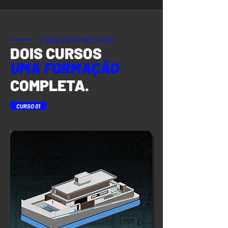
O QUE ESTÁ INCLUÍDO
DOIS CURSOS
UMA FORMAÇÃO
COMPLETA.
CURSO 01