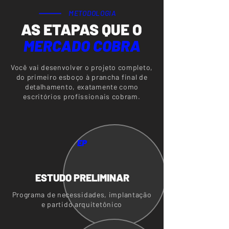
METODOLOGIA
AS ETAPAS QUE O
MERCADO COBRA
Você vai desenvolver o projeto completo,
do primeiro esboço à prancha final de
detalhamento, exatamente como
escritórios profissionais cobram.
EP
ESTUDO PRELIMINAR
Programa de necessidades, implantação
e partido arquitetônico