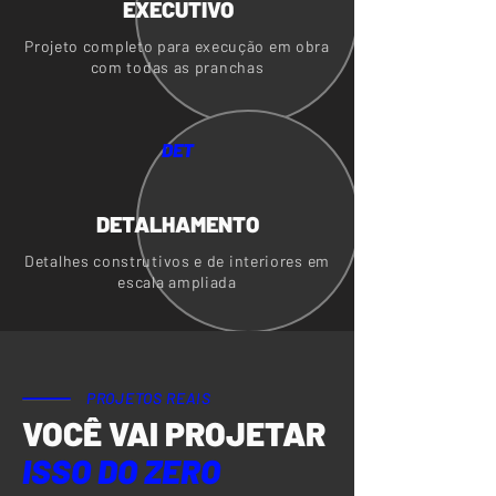
EXECUTIVO
Projeto completo para execução em obra
com todas as pranchas
DET
DETALHAMENTO
Detalhes construtivos e de interiores em
escala ampliada
PROJETOS REAIS
VOCÊ VAI PROJETAR
ISSO DO ZERO