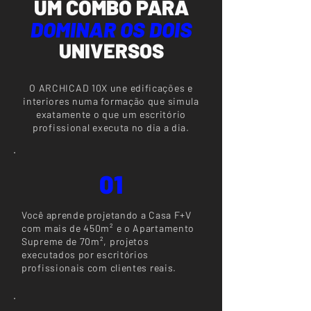
UM COMBO PARA
DOMINAR OS DOIS
UNIVERSOS
O ARCHICAD 10X une edificações e
interiores numa formação que simula
exatamente o que um escritório
profissional executa no dia a dia.
01
Você aprende projetando a Casa F+V
com mais de 450m² e o Apartamento
Supreme de 70m², projetos
executados por escritórios
profissionais com clientes reais.