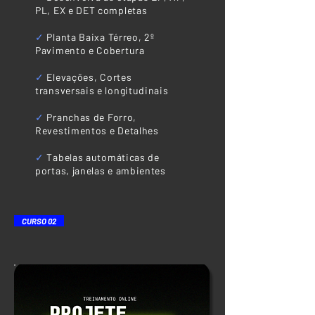
PL, EX e DET completas
✓
Planta Baixa Térreo, 2º
Pavimento e Cobertura
✓
Elevações, Cortes
transversais e longitudinais
✓
Pranchas de Forro,
Revestimentos e Detalhes
​✓
Tabelas automáticas de
portas, janelas e ambientes
CURSO 02