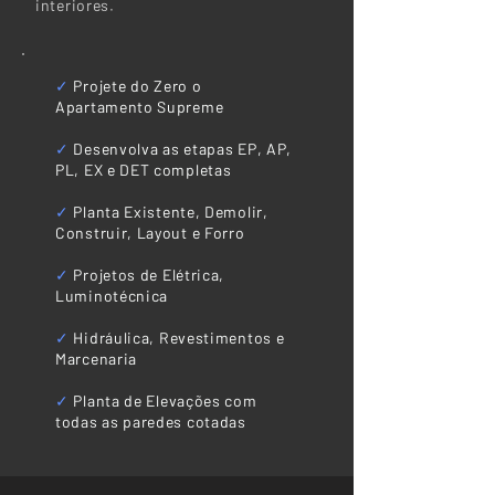
interiores.
✓
Projete do Zero o
Apartamento Supreme
✓
Desenvolva as etapas EP, AP,
PL, EX e DET completas
✓
Planta Existente, Demolir,
Construir, Layout e Forro
✓
Projetos de Elétrica,
Luminotécnica
✓
Hidráulica, Revestimentos e
Marcenaria
​✓
Planta de Elevações com
todas as paredes cotadas