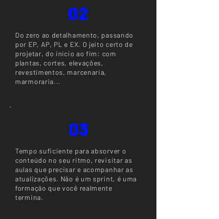
02
Do zero ao detalhamento, passando
por EP, AP, PL e EX. O jeito certo de
projetar, do início ao fim: com
plantas, cortes, elevações,
revestimentos, marcenaria,
marmoraria...
03
Tempo suficiente para absorver o
conteúdo no seu ritmo, revisitar as
aulas que precisar e acompanhar as
atualizações. Não é um sprint, é uma
formação que você realmente
termina.