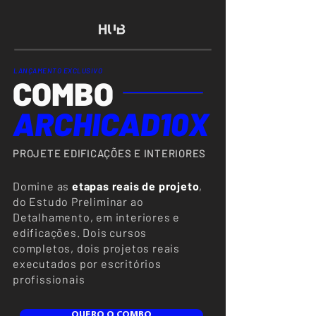
LANÇAMENTO EXCLUSIVO
COMBO
ARCHICAD10X
PROJETE EDIFICAÇÕES E INTERIORES
Domine as
etapas reais de projeto
,
do Estudo Preliminar ao
Detalhamento, em interiores e
edificações. Dois cursos
completos, dois projetos reais
executados por escritórios
profissionais
QUERO O COMBO