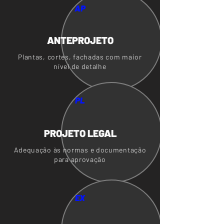
AP
ANTEPROJETO
Plantas, cortes, fachadas com maior
nível de detalhe
PL
PROJETO LEGAL
Adequação às normas e documentação
para aprovação
EX