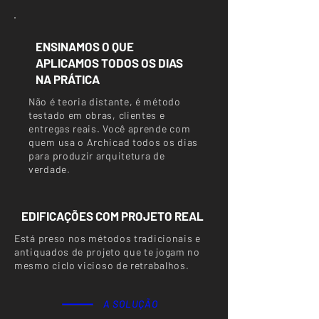
ENSINAMOS O QUE
APLICAMOS TODOS OS DIAS
NA PRÁTICA
Não é teoria distante, é método
testado em obras, clientes e
entregas reais. Você aprende com
quem usa o Archicad todos os dias
para produzir arquitetura de
verdade.
EDIFICAÇÕES COM PROJETO REAL
Está preso nos métodos tradicionais e
antiquados de projeto que te jogam no
mesmo ciclo vicioso de retrabalhos.
A SOLUÇÃO