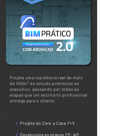
Projete uma residência real de mais
de 450m² do estudo preliminar ao
executivo, passando por todas as
etapas que um escritório profissional
entrega para o cliente.
✓
Projete do Zero a Casa F+V
✓
Desenvolva as etapas EP, AP,