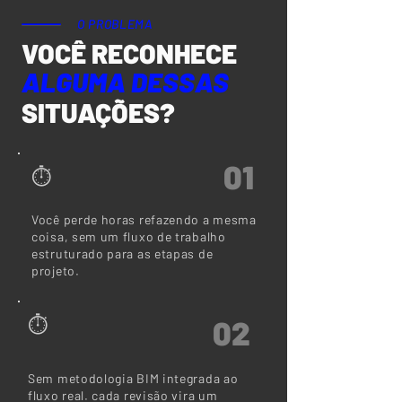
O PROBLEMA
VOCÊ RECONHECE
ALGUMA DESSAS
SITUAÇÕES?
01
⏱
Você perde horas refazendo a mesma
coisa, sem um fluxo de trabalho
estruturado para as etapas de
projeto.
⏱
02
Sem metodologia BIM integrada ao
fluxo real. cada revisão vira um