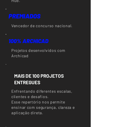
Hub.
PREMIADOS
Vencedor de concurso nacional.
100% ARCHICAD
Projetos desenvolvidos com
Archicad
MAIS DE 100 PROJETOS
ENTREGUES
Enfrentando diferentes escalas,
clientes e desafios.
Esse repertório nos permite
ensinar com segurança, clareza e
aplicação direta.