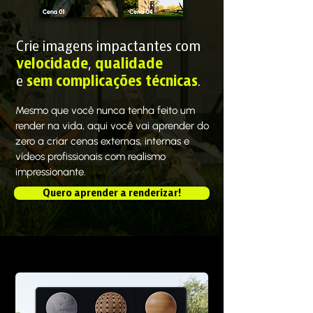
Crie imagens impactantes com
velocidade
,
qualidade
e
sem complicações técnicas
.
Mesmo que você nunca tenha feito um
render na vida, aqui você vai aprender do
zero a criar cenas externas, internas e
vídeos profissionais com realismo
impressionante.
Quero aprender a renderizar!