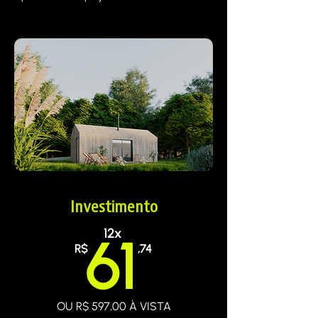
Investimento
12x
61
R$
,74
OU R$ 597,00 À VISTA