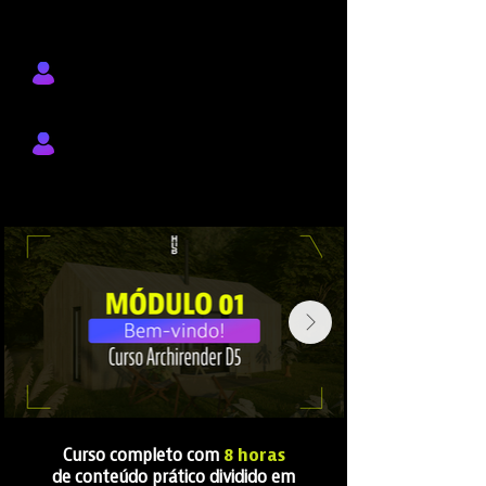
incríveis
Nunca usou o D5 e quer aprender de
forma simples e direta
Já tentou outros renders, mas travou
na configuração de materiais e luz
Curso completo com
8 horas
de conteúdo prático dividido em