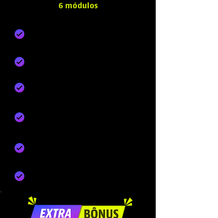
6 módulos
Do Archicad ao D5: fluxo de
trabalho ideal
Iluminação natural e artificial
Materiais realistas e personalizados
Ambientação com assets e
vegetação
Renderização de imagens e vídeos
Estudos de caso: cena externa,
interna e projeto conceitual animado