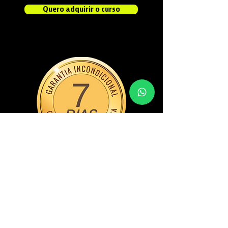
Quero adquirir o curso
Se você não ficar satisfeito,
devolvemos 100% do valor