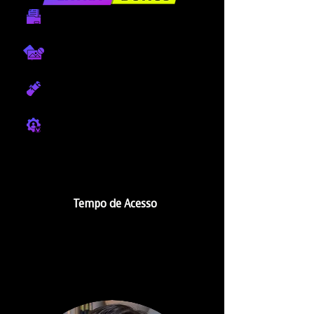
Arquivos da aula para download
Cenas prontas para estudo
Certificado de conclusão
Suporte abaixo de cada vídeo aula
Tempo de Acesso
1 ANO