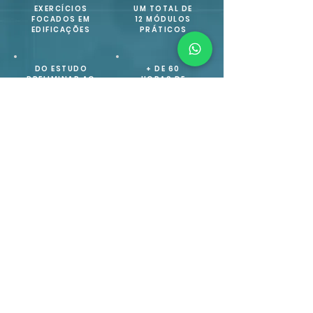
EXERCÍCIOS
UM TOTAL DE
FOCADOS EM
12 MÓDULOS
EDIFICAÇÕES
PRÁTICOS
DO ESTUDO
+ DE 60
PRELIMINAR AO
HORAS DE
PROJETO
CONTEÚDO
EXECUTIVO
VER CONTEÚDO PROGRAMÁTICO
DOMINE
EDIFICAÇÕES NO
ARCHICAD