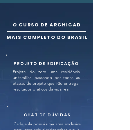
O CURSO DE ARCHICAD
MAIS COMPLETO DO BRASIL
PROJETO DE EDIFICAÇÃO
Projete do zero uma residência
unifamiliar, passando por todas as
etapas de projeto que irão entregar
resultados práticos da vida real.
CHAT DE DÚVIDAS
Cada aula possui uma área exclusiva
para, caso haja dúvidas sobre a aula,