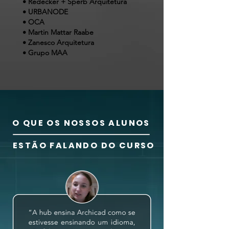
• Redecker + Sperb Arquitetura
• URBANODE
• OCA
• Martin Mattar Raabe
• Zanesco Arquitetura
• Grupo MAA
O QUE OS NOSSOS ALUNOS
ESTÃO FALANDO DO CURSO