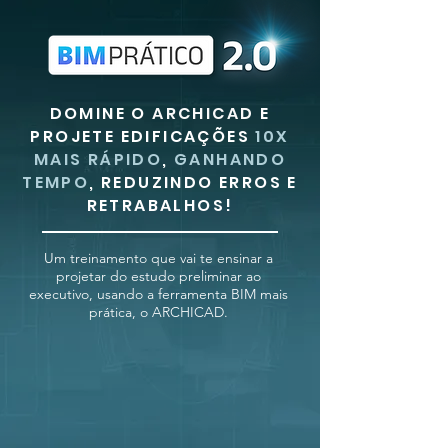
DOMINE O
ARCHICAD
E
PROJETE EDIFICAÇÕES
10X
MAIS RÁPIDO
,
GANHANDO
TEMPO
, REDUZINDO ERROS E
RETRABALHOS!
Um treinamento que vai te ensinar a
projetar do estudo preliminar ao
executivo, usando a ferramenta BIM mais
prática,
o ARCHICAD.