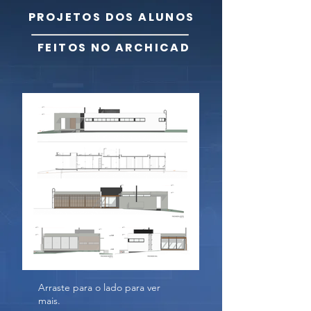
PROJETOS DOS ALUNOS
FEITOS NO ARCHICAD
Arraste para o lado para ver
mais.