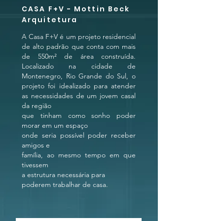
CASA F+V - Mottin Beck
Arquitetura
A Casa F+V é um projeto residencial
de alto padrão que conta com mais
de 550m² de área construída.
Localizado na cidade de
Montenegro, Rio Grande do Sul, o
projeto foi idealizado para atender
as necessidades de um jovem casal
da região
que tinham como sonho poder
morar em um espaço
onde seria possível poder receber
amigos e
família, ao mesmo tempo em que
tivessem
a estrutura necessária para
poderem trabalhar de casa.