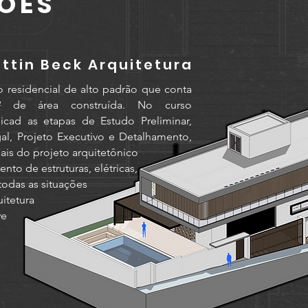
ÇÕES
ttin Beck Arquitetura
 residencial de alto padrão que conta
de área construída. No curso
cad as etapas de Estudo Preliminar,
gal, Projeto Executivo e Detalhamento,
ais do projeto arquitetônico
to de estruturas, elétricas,
todas as situações
itetura
ve