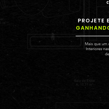
PROJETE 
GANHAND
Mais que um c
Interiores na
de