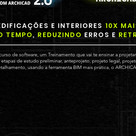
EDIFICAÇÕES E INTERIORES
10X MA
O TEMPO
,
REDUZINDO
ERROS E
RET
urso de software, um Treinamento que vai te ensinar a projetar
s etapas de estudo preliminar, anteprojeto, projeto legal, proje
talhamento, usando a ferramenta BIM mais prática,
o ARCHICA