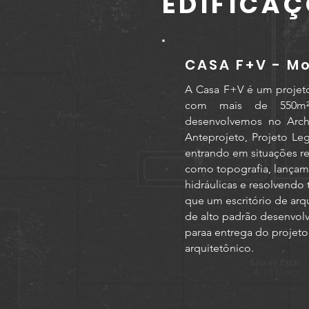
EDIFICA
CASA F+V - Mo
A Casa F+V é um projeto
com mais de 550m² 
desenvolvemos no Archi
Anteprojeto, Projeto Le
entrando em situações re
como topografia, lançamen
hidráulicas e resolvendo 
que um escritório de arqu
de alto padrão desenvol
para
a entrega do projeto
arquitetônico.