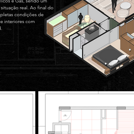
ulicos e Gás, sendo um
situação real. Ao final do
mpletas condições de
e interiores com
.