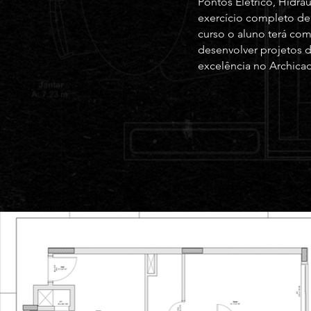
Pontos Elétrico, Hidrá
exercício completo de 
curso o aluno terá co
desenvolver projetos d
excelência no Archicad