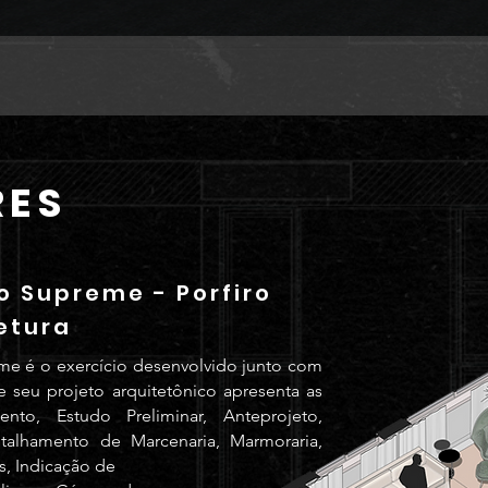
RES
 Supreme - Porfiro
etura
e é o exercício desenvolvido junto com
e seu projeto arquitetônico apresenta as
nto, Estudo Preliminar, Anteprojeto,
etalhamento de Marcenaria, Marmoraria,
s, Indicação de