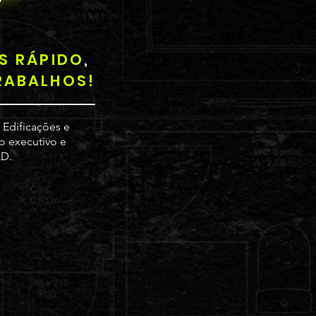
IS RÁPIDO
,
RABALHOS!
 Edificações e
to executivo e
D.