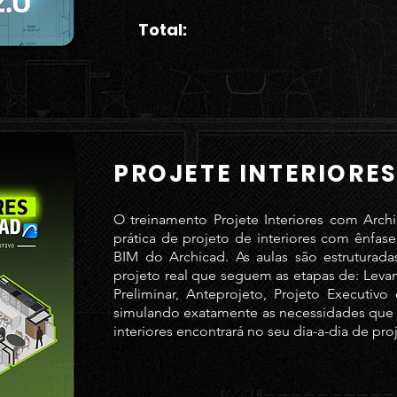
Total:
PROJETE INTERIORES
O treinamento Projete Interiores com Arch
prática de projeto de interiores com ênfas
BIM do Archicad. As aulas são estruturada
projeto real que seguem as etapas de: Leva
Preliminar, Anteprojeto, Projeto Executivo
simulando exatamente as necessidades que o
interiores encontrará no seu dia-a-dia de pro