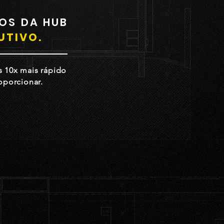
OS DA HUB
UTIVO.
s 10x mais rápido
oporcionar.