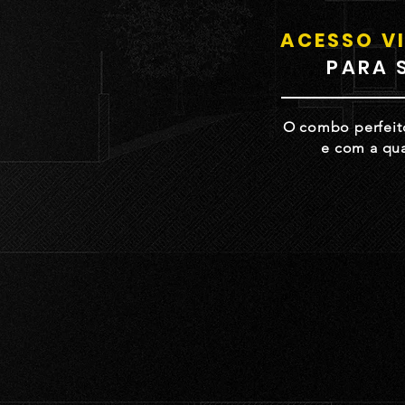
ACESSO VI
PARA 
O combo perfeito
e com a qua