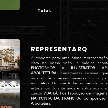
Total:
REPRESENTARQ
A resposta para uma ótima representação
clara na nossa visão, a mágica acont
PHOTOSHOP e ILLUSTRATOR AP
ARQUITETURA!
Ferramentas incríveis qu
mostrar de diversas maneiras como pe
arquitetura. Domine todas as metodologia
estudamos durante anos e aplicamos dia
cursos
VOA LÁ: Pós Produção de Imagens 
NA PONTA DA PRANCHA: Composição d
Arquitetura.