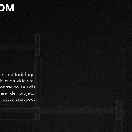
COM
 uma metodologia
cos da vida real,
ontrar no seu dia
are de projeto,
 essas situações