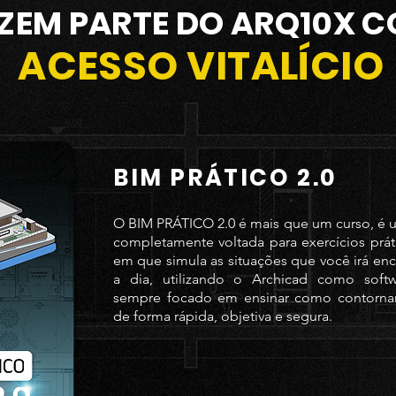
ZEM PARTE DO ARQ10X 
ACESSO VITALÍCIO
BIM PRÁTICO 2.0
O BIM PRÁTICO 2.0 é mais que um curso, é
completamente voltada para exercícios práti
em que simula as situações que você irá enc
a dia, utilizando o Archicad como softw
sempre focado em ensinar como contornar
de forma rápida, objetiva e segura.