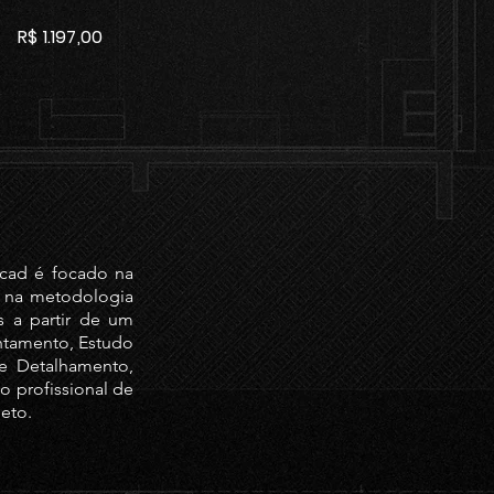
R$ 1.197,00
icad é focado na
e na metodologia
s a partir de um
ntamento, Estudo
 e Detalhamento,
 profissional de
jeto.