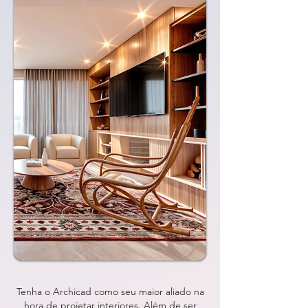
Tenha o Archicad como seu maior aliado na
hora de projetar interiores. Além de ser