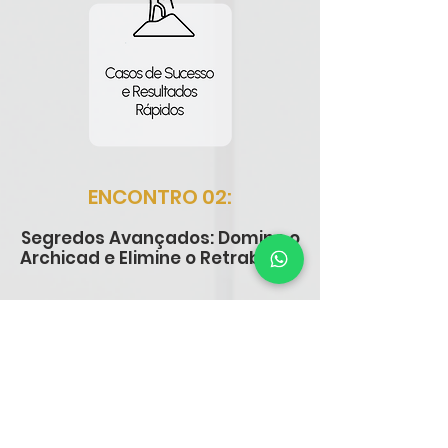
ENCONTRO 02:
Segredos Avançados: Domine o
Archicad e Elimine o Retrabalho