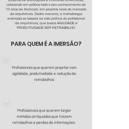
projetos de edificações e interiores no Archicad,
colocando em prática todo o seu conhecimento de
10 anos de Archicad, em projetos reais do mercado
da arquitetura. Desta maneira, a metodologia
ensinada se baseia na vida prática do profissional
de arquitetura, que busca
AGILIDADE e
PRODUTIVIDADE SEM RETRABALHO.
PARA QUEM É A IMERSÃO?
Profissionais que querem projetar com
agilidade, produtividade e redução de
retrabalhos
Profissionais que querem largar
métodos antiquados que trazem
retrabalhos e perdas de informações