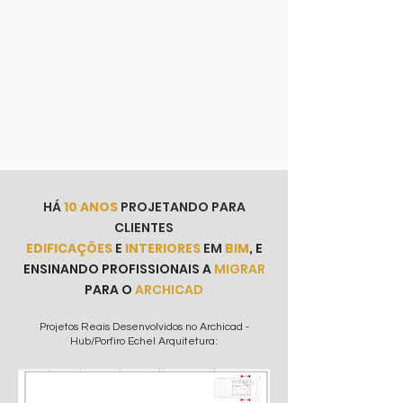
HÁ
10 ANOS
PROJETANDO PARA
CLIENTES
EDIFICAÇÕES
E
INTERIORES
EM
BIM
,
E
ENSINANDO PROFISSIONAIS A
MIGRAR
PARA O
ARCHICAD
Projetos Reais Desenvolvidos no Archicad -
Hub/Porfiro Echel Arquitetura: