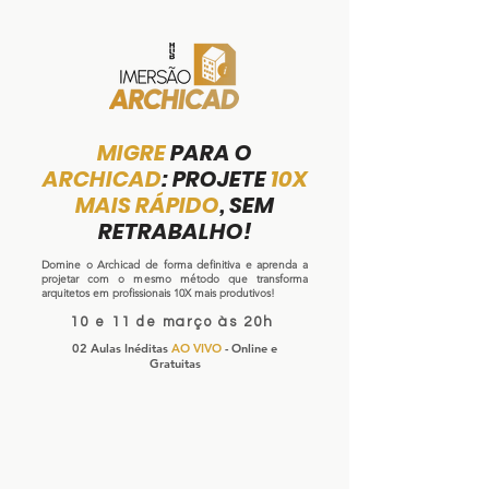
MIGRE
PARA O
ARCHICAD
: PROJETE
10X
MAIS RÁPIDO
, SEM
RETRABALHO!
Domine o Archicad de forma definitiva e aprenda a
projetar com o mesmo método que transforma
arquitetos em profissionais 10X mais produtivos!
10 e 11 de março às 20h
02 Aulas Inéditas
AO VIVO
- Online e
Gratuitas