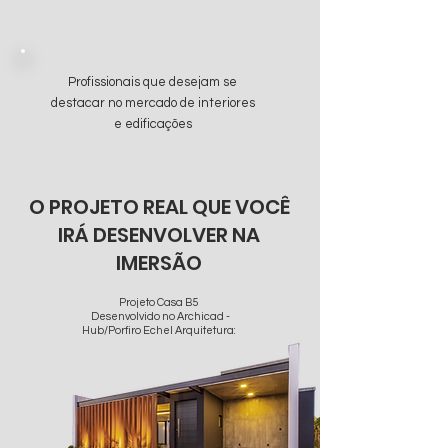
Profissionais que desejam se
destacar no mercado de interiores
e edificações
O PROJETO REAL QUE VOCÊ
IRÁ DESENVOLVER NA
IMERSÃO
Projeto Casa B5
Desenvolvido no Archicad -
Hub/Porfiro Echel Arquitetura: