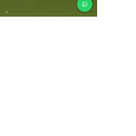
EXERCÍCIOS DE
ARQUITETURA DE
INTERIORES DE
PROJETOS REAIS
DO ESTUDO PRELIMINAR
AO PROJETO EXECUTIVO
E DETALHAMENTO
PERFEITO PARA
PROFISSIONAIS DE
INTERIORES