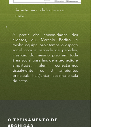
Arraste para o lado para ver
mais.
A partir das necessidades dos
clientes, eu, Marcelo Porfiro, e
minha equipe projetamos o espaço
social com a retirada de paredes,
inserção do mesmo piso em toda
área social para fins de integração e
amplitude, além conectarmos
visualmente os 3 ambientes
principais, hall/jantar, cozinha e sala
de estar.
O TREINAMENTO DE
ARCHICAD