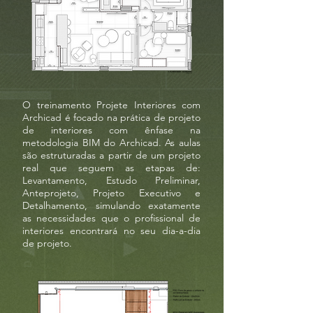
O treinamento Projete Interiores com
Archicad é focado na prática de projeto
de interiores com ênfase na
metodologia BIM do Archicad. As aulas
são estruturadas a partir de um projeto
real que seguem as etapas de:
Levantamento, Estudo Preliminar,
Anteprojeto, Projeto Executivo e
Detalhamento, simulando exatamente
as necessidades que o profissional de
interiores encontrará no seu dia-a-dia
de projeto.