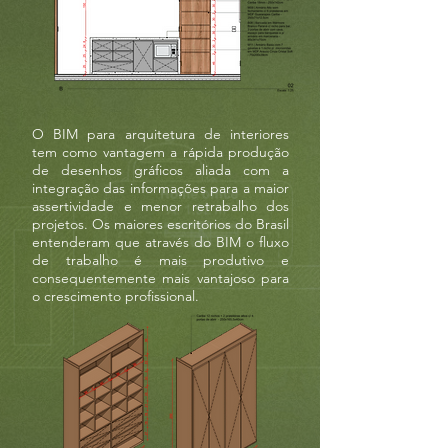
O BIM para arquitetura de interiores
tem como vantagem a rápida produção
de desenhos gráficos aliada com a
integração das informações para a maior
assertividade e menor retrabalho dos
projetos. Os maiores escritórios do Brasil
entenderam que através do BIM o fluxo
de trabalho é mais produtivo e
consequentemente mais vantajoso para
o crescimento profissional.