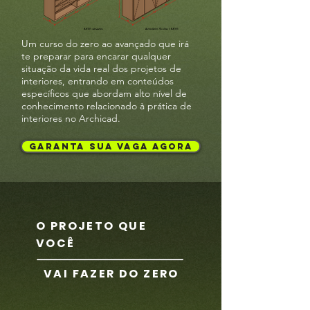
Um curso do zero ao avançado que irá
te preparar para encarar qualquer
situação da vida real dos projetos de
interiores, entrando em conteúdos
específicos que abordam alto nível de
conhecimento relacionado à prática de
interiores no Archicad.
GARANTA SUA VAGA AGORA
O PROJETO QUE
VOCÊ
VAI FAZER DO ZERO