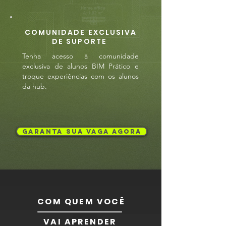
COMUNIDADE EXCLUSIVA
DE SUPORTE
Tenha acesso à comunidade
exclusiva de alunos BIM Prático e
troque experiências com os alunos
da hub.
GARANTA SUA VAGA AGORA
COM QUEM VOCÊ
VAI APRENDER