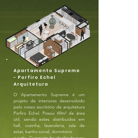
Apartamento Supreme
- Porfiro Echel
Arquitetura
O Apartamento Supreme é um
projeto de interiores desenvolvido
pelo nosso escritório de arquitetura
Porfiro Echel. Possui 69m² de área
útil, sendo estes distribuídos em
hall, cozinha, lavanderia, sala de
estar, banho social, dormitório
e suíte. O projeto foi idealizado para